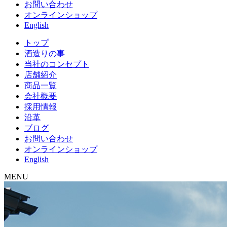
お問い合わせ
オンラインショップ
English
トップ
酒造りの事
当社のコンセプト
店舗紹介
商品一覧
会社概要
採用情報
沿革
ブログ
お問い合わせ
オンラインショップ
English
MENU