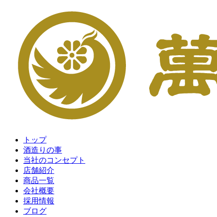
トップ
酒造りの事
当社のコンセプト
店舗紹介
商品一覧
会社概要
採用情報
ブログ