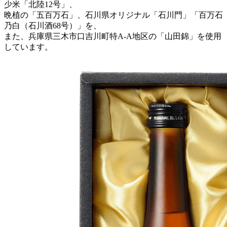
少米「北陸12号」、
晩植の「五百万石」、石川県オリジナル「石川門」「百万石
乃白（石川酒68号）」を、
また、兵庫県三木市口吉川町特A-A地区の「山田錦」を使用
しています。