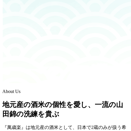
About Us
地元産の酒米の個性を愛し、一流の山
田錦の洗練を貴ぶ
『萬歳楽』は地元産の酒米として、日本で2蔵のみが扱う希