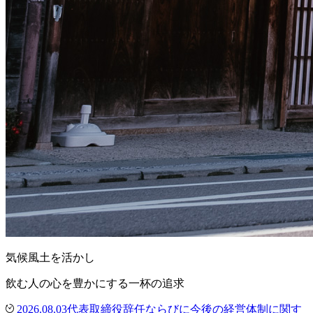
気候風土を活かし
飲む人の心を豊かにする一杯の追求
2026.08.03
代表取締役辞任ならびに今後の経営体制に関す