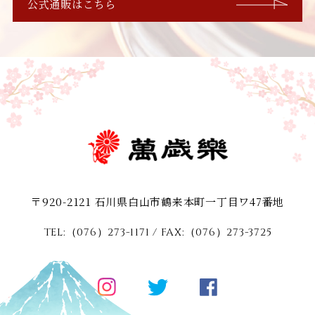
公式通販はこちら
〒920-2121 石川県白山市鶴来本町一丁目ワ47番地
TEL:（076）273-1171
/ FAX:（076）273-3725