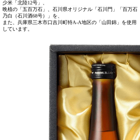
少米「北陸12号」、
晩植の「五百万石」、石川県オリジナル「石川門」「百万石
乃白（石川酒68号）」を、
また、兵庫県三木市口吉川町特A-A地区の「山田錦」を使用
しています。