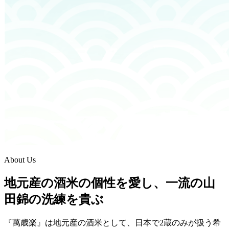
About Us
地元産の酒米の個性を愛し、一流の山
田錦の洗練を貴ぶ
『萬歳楽』は地元産の酒米として、日本で2蔵のみが扱う希