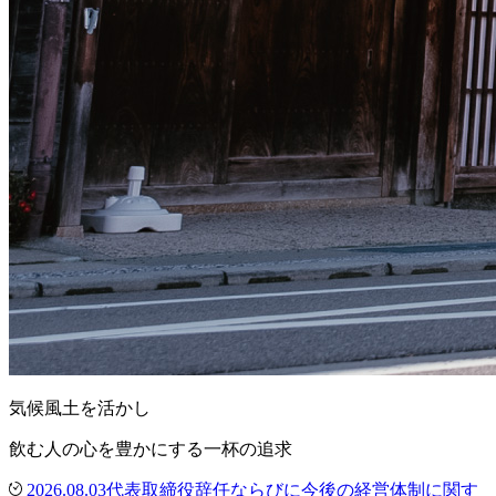
気候風土を活かし
飲む人の心を豊かにする一杯の追求
2026.08.03
代表取締役辞任ならびに今後の経営体制に関す