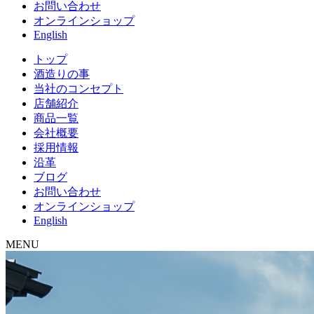
お問い合わせ
オンラインショップ
English
トップ
酒造りの事
当社のコンセプト
店舗紹介
商品一覧
会社概要
採用情報
沿革
ブログ
お問い合わせ
オンラインショップ
English
MENU