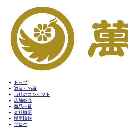
トップ
酒造りの事
当社のコンセプト
店舗紹介
商品一覧
会社概要
採用情報
ブログ