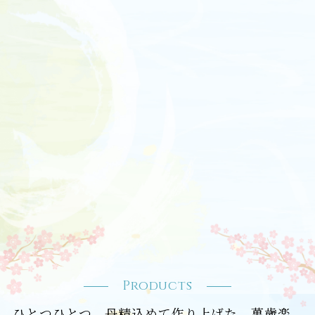
Products
ひとつひとつ、丹精込めて作り上げた、萬歳楽