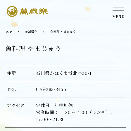
MENU
TOP
店舗紹介
魚料理 やまじゅう
魚料理 やまじゅう
住所
石川県かほく市浜北ハ20-1
TEL
076-283-3455
アクセス
定休日：年中無休

営業時間：11:30～14:00（ランチ）、
17:00～21:30