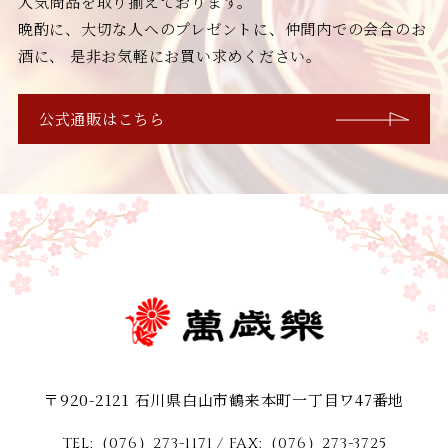
人気商品を取り揃えております。
晩酌に、大切な人へのプレゼントに、仲間内での会合のお
酒に、
是非お気軽にお買い求めください。
公式通販はこちら
〒920-2121 石川県白山市鶴来本町一丁目ワ47番地
TEL:（076）273-1171
/ FAX:（076）273-3725